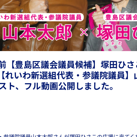
塚駅前【豊島区議会議員候補】塚田ひ
【れいわ新選組代表・参議院議員】山
ェスト、フル動画公開しました。
・参議院議員山本太郎さんが塚田ひさこの応援に来てく