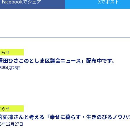
Facebookでシェア
Xでポスト
知らせ
塚田ひさこのとしま区議会ニュース」配布中です。
26年4月28日
知らせ
宮処凛さんと考える「幸せに暮らす・生きのびるノウハウ
25年12月27日