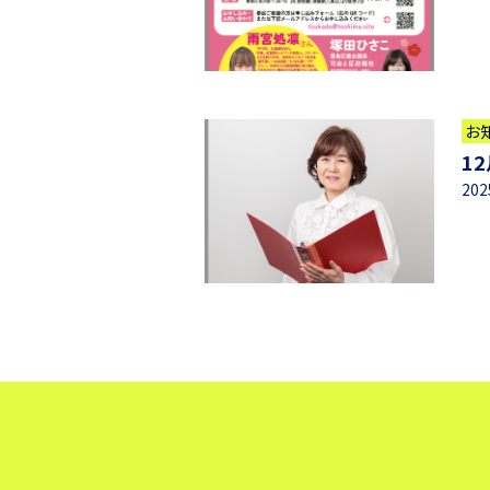
お
1
20