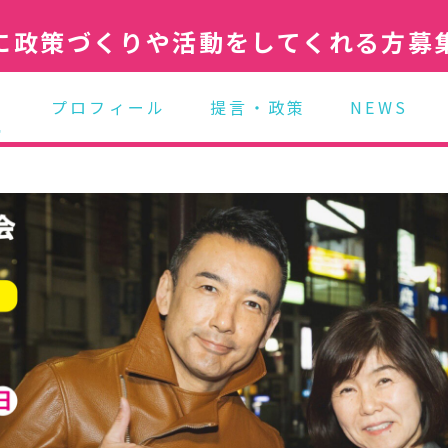
に政策づくりや活動をしてくれる方募
プロフィール
提言・政策
NEWS