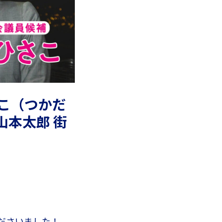
さこ（つかだ
本太郎 街
ださいました！