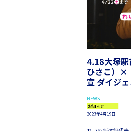
4.18大
ひさこ）×
宣 ダイジ
NEWS
お知らせ
2023年4月19日
れいわ新選組代表