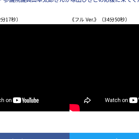
分17秒）
《フル Ver.》（34分50秒）