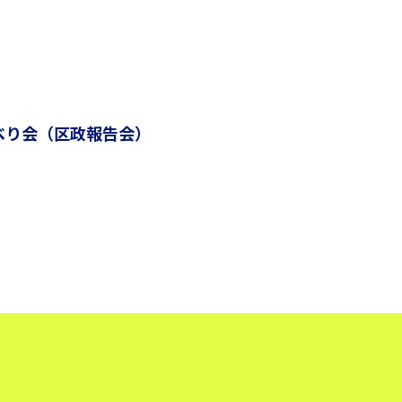
べり会（区政報告会）