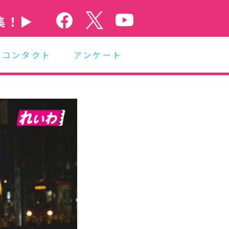
集！▶
コンタクト
アンケート