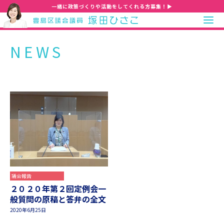
一緒に政策づくりや活動をしてくれる方募集！▶
NEWS
議会報告
２０２０年第２回定例会一
般質問の原稿と答弁の全文
2020年6月25日