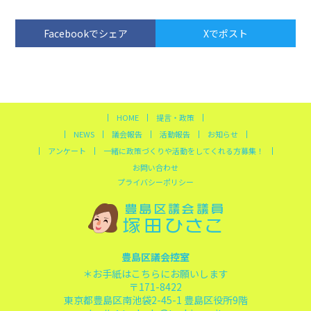
Facebookでシェア
Xでポスト
HOME
提言・政策
NEWS
議会報告
活動報告
お知らせ
アンケート
一緒に政策づくりや活動をしてくれる方募集！
お問い合わせ
プライバシーポリシー
豊島区議会控室
＊お手紙はこちらにお願いします
〒171-8422
東京都豊島区南池袋2-45-1 豊島区役所9階