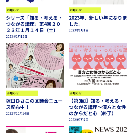
お知らせ
お知らせ
シリーズ「知る・考える・
2023年、新しい年になりま
つながる講座」第4回２０
した。
２３年１月１４日（土）
2023年1月1日
2023年1月12日
お知らせ
お知らせ
塚田ひさこの区議会ニュー
【第3回】知る・考える・
ス配布中！
つながる講座〜漢方と女性
のからだと心（終了）
2022年12月14日
2022年7月7日