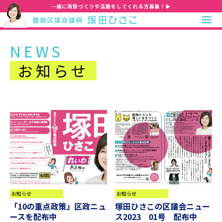
一緒に政策づくりや活動をしてくれる方募集！▶
NEWS
お知らせ
お知らせ
お知らせ
「10の重点政策」区政ニュ
塚田ひさこの区議会ニュー
ースを配布中
ス2023 01号 配布中