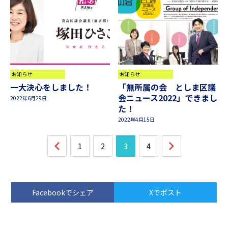
お知らせ
お知らせ
一大決心をしました！
「無所属の会 としま区議
会ニュース2022」できまし
2022年6月29日
た！
2022年4月15日
1
2
3
4
Facebookでシェア
Xでポスト