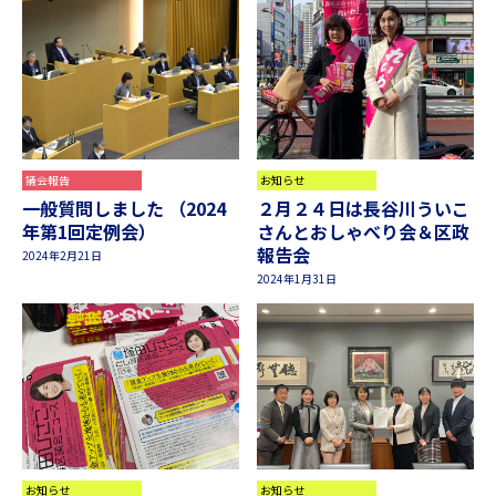
議会報告
お知らせ
一般質問しました （2024
２月２４日は長谷川ういこ
年第1回定例会）
さんとおしゃべり会＆区政
報告会
2024年2月21日
2024年1月31日
お知らせ
お知らせ