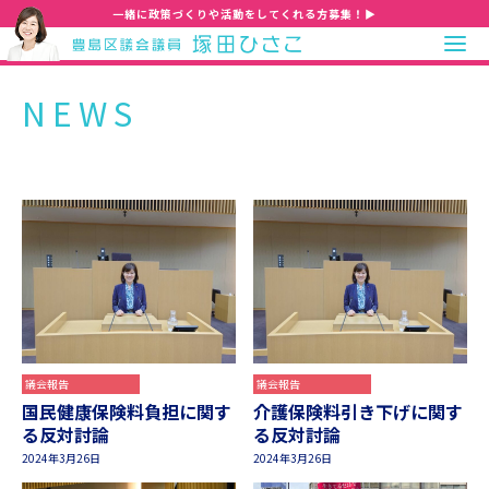
一緒に政策づくりや活動をしてくれる方募集！▶
NEWS
議会報告
議会報告
国民健康保険料負担に関す
介護保険料引き下げに関す
る反対討論
る反対討論
2024年3月26日
2024年3月26日