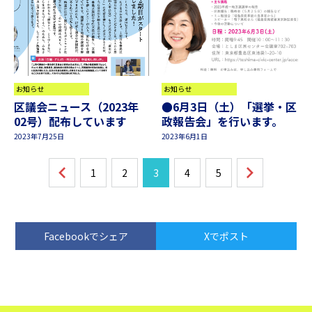
お知らせ
お知らせ
区議会ニュース（2023年
●6月3日（土）「選挙・区
02号）配布しています
政報告会」を行います。
2023年7月25日
2023年6月1日
1
2
3
4
5
Facebookでシェア
Xでポスト